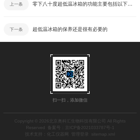
零下八十度超低温冰箱的功能主要包括以下几个方面
上一条
超低温冰箱的保养还是很有必要的
下一条
扫一扫，添加微信
Copyright © 2026北京奥科汇生物科技有限公司 All Rights
Reserved
备案号：京ICP备2021033787号-1
技术支持：
化工仪器网
管理登录
sitemap.xml