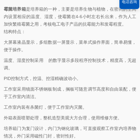
电话咨询
霉菌培养箱
是培养箱的一种，主要是培养生物与植物，在密闭的空间
内设置相应的温度、湿度，使霉菌在4-6小时左右长出来，作为人工
加快繁殖霉菌之用，考核电工电子产品的抗霉能力和发霉程度。
结构特点：
大屏幕液晶显示，多组数据一屏显示，菜单式操作界面，简单易懂，
便于操作。
温度、湿度控制采用 的数字显示多段程序控制技术，精度高，无超
调。
PID控制方式，控温、控湿精确波动小。
工作室采用镜面不锈钢板制成，搁板可随意调节高度和自由装配，便
于工作室内清洁。
工作室内装有杀菌灯，便于工作室内灭菌。
外箱表面喷塑处理，整机造型美观大方合理，使用维修方便。
培养箱门为复门设计，内门为钢化玻璃，可直接观察工作室内培养物
情况，外门采用磁性门封，密封性好。