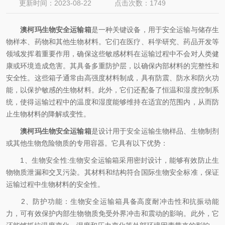
更新时间：2023-08-22
点击次数：1749
澳柯玛生物安全运输箱
是一种关键设备，用于安全运输与储存生
物样本、药物和其他生物材料。它们在医疗、科学研究、药品开发等
领域发挥着重要作用，确保这些敏感材料在运输过程中不会对人类健
康或环境造成危害。其具备多重防护层，以确保内部材料的完整性和
安全性。这些箱子通常由高强度材料制成，具有防震、防水和防火功
能，以保护敏感的生物材料。此外，它们还配备了恒温和湿度控制系
统，使得运输过程中的温度和湿度能够维持在适宜的范围内，从而防
止生物材料的降解或变性。
澳柯玛生物安全运输箱
是设计用于安全运输生物样品、生物制剂
或其他生物危险物质的专用容器。它具有以下优势：
1、生物安全性:生物安全运输箱采用密封设计，能够有效防止生
物物质泄漏和交叉污染。其材料和结构符合国际生物安全标准，保证
运输过程中生物材料的安全性。
2、防护功能：生物安全运输箱具备高度耐冲击性和抗振动能
力，可有效保护内部生物物质免受外界冲击和震动的影响。此外，它