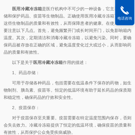
医用冷藏冷冻箱
是医疗机构中不可少的一种设备，它主要用于存
储和保护药品、疫苗等生物制品。正确使用医用冷藏冷冻箱可以确保
电话咨询
这些生物制品的质量和有效性，从而保障患者的健康。在使用时，需
要注意以下几点。首先，避免频繁开门或长时间开门，以免影响箱内
温度。其次，定期清洁和消毒冷藏冷冻箱，以避免污染。同时，要确
保药品被存放在正确的区域，避免温度变化过大或过小，从而影响药
品的质量和有效性。
以下是关于
医用冷藏冷冻箱
作用的描述：
1、药品存储：
可用于存储各种药品，包括需要在低温条件下保存的药物，如生
物制剂、胰岛素、疫苗等。恒定的低温环境有助于延长药品的保质期
和稳定性，确保药品的疗效和安全性。
2、疫苗保存：
对于疫苗保存至关重要。疫苗需要在特定温度范围内保存，否则
会失去效力。冷藏冷冻箱提供了恒定的低温环境，确保疫苗的质量和
有效性，从而保护公众免受疾病威胁。