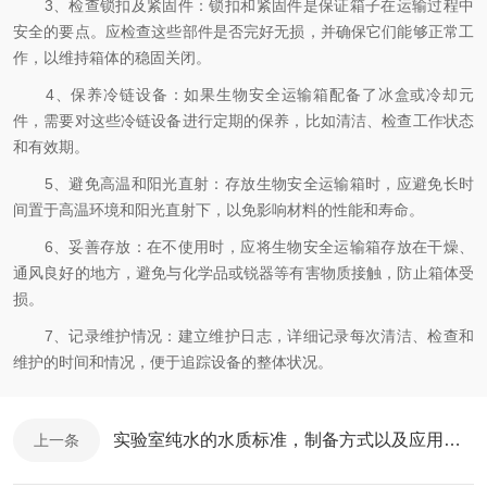
3、检查锁扣及紧固件：锁扣和紧固件是保证箱子在运输过程中
安全的要点。应检查这些部件是否完好无损，并确保它们能够正常工
作，以维持箱体的稳固关闭。
4、保养冷链设备：如果生物安全运输箱配备了冰盒或冷却元
件，需要对这些冷链设备进行定期的保养，比如清洁、检查工作状态
和有效期。
5、避免高温和阳光直射：存放生物安全运输箱时，应避免长时
间置于高温环境和阳光直射下，以免影响材料的性能和寿命。
6、妥善存放：在不使用时，应将生物安全运输箱存放在干燥、
通风良好的地方，避免与化学品或锐器等有害物质接触，防止箱体受
损。
7、记录维护情况：建立维护日志，详细记录每次清洁、检查和
维护的时间和情况，便于追踪设备的整体状况。
实验室纯水的水质标准，制备方式以及应用范围
上一条