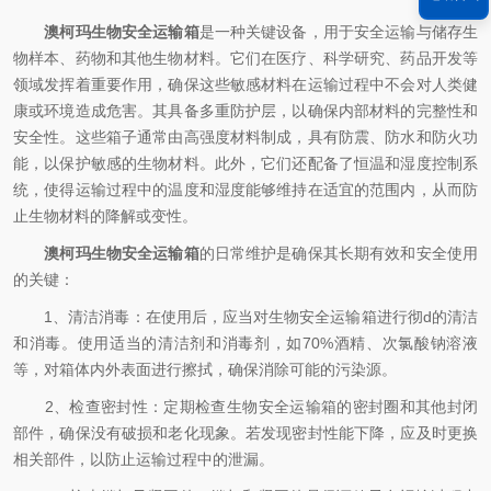
澳柯玛生物安全运输箱
是一种关键设备，用于安全运输与储存生
物样本、药物和其他生物材料。它们在医疗、科学研究、药品开发等
领域发挥着重要作用，确保这些敏感材料在运输过程中不会对人类健
康或环境造成危害。其具备多重防护层，以确保内部材料的完整性和
安全性。这些箱子通常由高强度材料制成，具有防震、防水和防火功
能，以保护敏感的生物材料。此外，它们还配备了恒温和湿度控制系
统，使得运输过程中的温度和湿度能够维持在适宜的范围内，从而防
止生物材料的降解或变性。
澳柯玛生物安全运输箱
的日常维护是确保其长期有效和安全使用
的关键：
1、清洁消毒：在使用后，应当对生物安全运输箱进行彻d的清洁
和消毒。使用适当的清洁剂和消毒剂，如70%酒精、次氯酸钠溶液
等，对箱体内外表面进行擦拭，确保消除可能的污染源。
2、检查密封性：定期检查生物安全运输箱的密封圈和其他封闭
部件，确保没有破损和老化现象。若发现密封性能下降，应及时更换
相关部件，以防止运输过程中的泄漏。