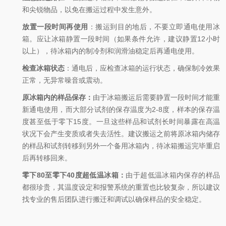
和尖锐物品，以免在搬运过程中发生意外。
放置一段时间再使用
：搬运到目的地后，不要立即通电使用冰
箱。应让冰箱静置一段时间（如果条件允许，建议静置12小时
以上），待冰箱内的制冷剂和润滑油稳定后再通电使用。
检查冰箱状态
：通电后，应检查冰箱的运行状态，确保制冷效果
正常，无异常噪音或震动。
原冰箱内的样品保存：
由于冰箱搬运后需要静置一段时间才能重
新通电使用，而大部分试剂的保存温度为2-8度，样本的保存温
度甚至低于零下15度。一旦这些样品和试剂长时间暴露在高温
状况下会产生变质或者失去活性。建议搬运之前将原冰箱内储存
的样品和试剂转移到另外一个备用冰箱内，待冰箱搬运完毕重启
后再转移回来。
零下80至零下40度超低温冰箱：
由于超低温冰箱内保存的样品
都很珍贵，其温度设定和报警系统的重置也比较复杂，所以建议
找专业的售后团队进行搬迁和调试以确保样品的安全稳定。