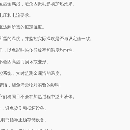
恒温金属浴，避免因振动影响加热效果。
电压和电流要求。
至达到所需的恒定温度。
需的温度，并监控实际温度是否与设定值一致。
皿，以免影响热传导效率和温度均匀性。
不会因高温而损坏或变形。
控系统，实时监测金属浴的温度。
清洁，避免污染物对实验的影响。
它们稳固且不会在加热过程中溢出液体。
，避免烫伤和损坏设备。
明书指导正确存储设备。