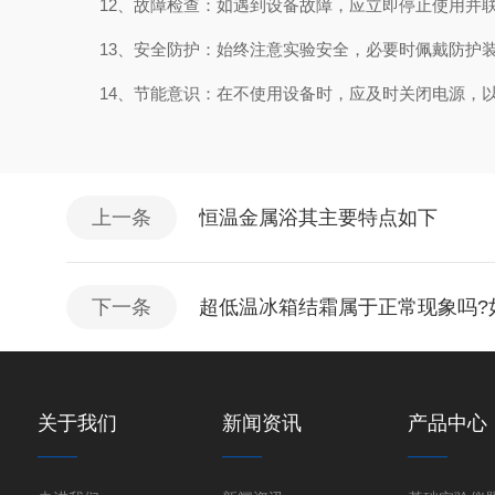
12、故障检查：如遇到设备故障，应立即停止使用并联
13、安全防护：始终注意实验安全，必要时佩戴防护装
14、节能意识：在不使用设备时，应及时关闭电源，以
上一条
恒温金属浴其主要特点如下
下一条
超低温冰箱结霜属于正常现象吗?
关于我们
新闻资讯
产品中心