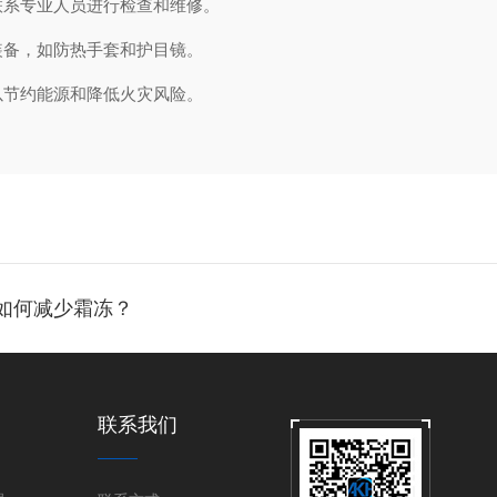
系专业人员进行检查和维修。
备，如防热手套和护目镜。
节约能源和降低火灾风险。
如何减少霜冻？
联系我们