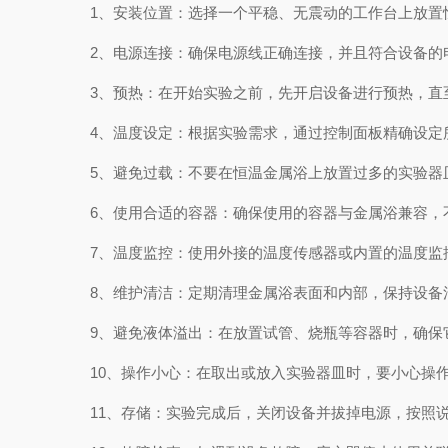
1、安装位置：选择一个平稳、无震动的工作台上放置
2、电源连接：确保电源线正确连接，并且符合设备的
3、预热：在开始实验之前，先开启设备进行预热，直
4、温度设定：根据实验需求，通过控制面板精确设定所
5、避免过载：不要在恒温金属浴上放置过多的实验器
6、使用合适的容器：确保使用的容器与金属浴兼容，
7、温度监控：使用外接的温度传感器或内置的温度监
8、维护清洁：定期清理金属浴表面和内部，保持设备
9、避免液体溢出：在放置试管、烧瓶等容器时，确保
10、操作小心：在取出或放入实验器皿时，要小心操作
11、存储：实验完成后，关闭设备并拔掉电源，按照说