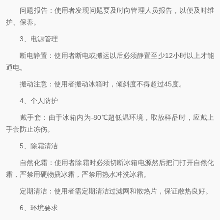
问题报告：使用者发现问题要及时向管理人员报告，以便及时维
护、保养。
3、电源管理
断电静置：使用者断电或搬运以后必须静置至少12小时以上才能
通电。
搬动注意：使用者搬动冰箱时，倾斜度不得超过45度。
4、个人防护
戴手套：由于冰箱内为-80℃超低温环境，取放样品时，应戴上
手套防止冻伤。
5、除霜清洁
自然化霜：使用者除霜时必须切断冰箱电源然后把门打开自然化
霜，严禁用硬物撬冰霜，严禁用热水冲洗冰霜。
定期清洁：使用者需定期清洁过滤网和散热片，保证散热良好。
6、环境要求