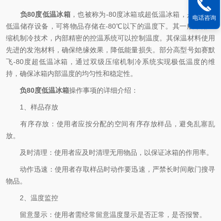
负80度低温冰箱
，也被称为-80度冰箱或超低温冰箱，是一种极
电话咨询
低温储存设备，可将物品存储在-80℃以下的温度下。其一般采用压
缩机制冷技术，内部精密的控温系统可以控制温度。其保温材料使用
先进的发泡材料，确保绝缘效果，降低能量损失。部分高型号如赛默
飞-80度超低温冰箱，通过双级压缩机制冷系统实现极低温度的维
持，确保冰箱内部温度的均匀性和稳定性。
负80度低温冰箱
操作事项的详细介绍：
1、样品存放
有序存放：使用者应按分配的空间有序存放样品，避免乱塞乱
放。
及时清理：使用者应及时清理无用物品，以保证冰箱的作用率。
动作迅速：使用者存取样品时动作要迅速，严禁长时间敞门搜寻
物品。
2、温度监控
留意显示：使用者需经常留意温度显示是否正常，是否报警。