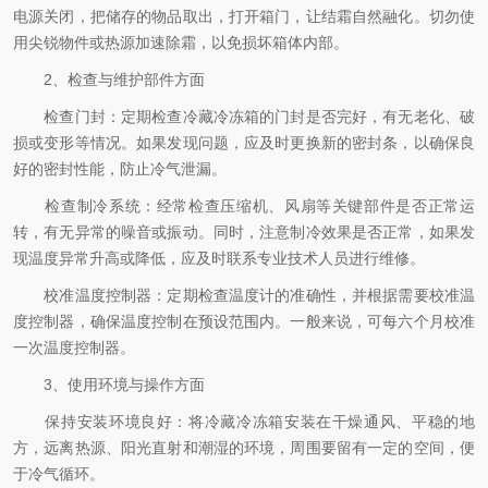
电源关闭，把储存的物品取出，打开箱门，让结霜自然融化。切勿使
用尖锐物件或热源加速除霜，以免损坏箱体内部。
2、检查与维护部件方面
检查门封：定期检查冷藏冷冻箱的门封是否完好，有无老化、破
损或变形等情况。如果发现问题，应及时更换新的密封条，以确保良
好的密封性能，防止冷气泄漏。
检查制冷系统：经常检查压缩机、风扇等关键部件是否正常运
转，有无异常的噪音或振动。同时，注意制冷效果是否正常，如果发
现温度异常升高或降低，应及时联系专业技术人员进行维修。
校准温度控制器：定期检查温度计的准确性，并根据需要校准温
度控制器，确保温度控制在预设范围内。一般来说，可每六个月校准
一次温度控制器。
3、使用环境与操作方面
保持安装环境良好：将冷藏冷冻箱安装在干燥通风、平稳的地
方，远离热源、阳光直射和潮湿的环境，周围要留有一定的空间，便
于冷气循环。