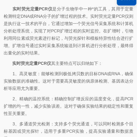
实时荧光定量PCR仪
是分子生物学中一种*的工具，其用于定量
检测特定DNA或RNA分子的扩增过程的技术。实时荧光定量PCR仪则
是执行这一技术的平台，它通过增加一个荧光信号采集系统和计算机
分析处理系统，实现了对PCR扩增过程的实时监控。在扩增时，引物
利用同位素或荧光素进行标记，与荧光探针和模板特异性结合进行扩
增。扩增信号通过实时采集系统输送到计算机进行分析处理，最终得
出量化的实时结果。
实时荧光定量PCR仪
其主要特点可以归纳如下：
1、高灵敏度：能够检测到极低拷贝数的目标DNA或RNA，确保
实验数据的准确性。这对于需要高灵敏度的病原体检测、基因表达分
析等应用尤为重要。
2、精确的温控系统：精确控制扩增反应的温度变化，提高PCR
扩增的均一性，减少实验误差。这对于确保实验结果的稳定性和重复
性至关重要。
3、多通道荧光检测：支持多个荧光通道，可以同时检测多个目
标基因或荧光探针，适用于多重PCR实验，提高实验通量和数据质