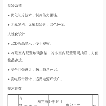
制冷系统
● 优化制冷技术，制冷能力更强。
● 无氟发泡、无氟制冷剂，绿色环保。
人性化设计
● LCD液晶显示，便于观察。
● 冷藏室内配置玻璃搁架，冷冻室内配置透明抽屉，方便
物品存放。
● 安全门锁设计，防止随意开启。
● 宽电压带设计，适用电源环境广。
技术参数
有
额定电
外形尺寸
效
内部尺寸