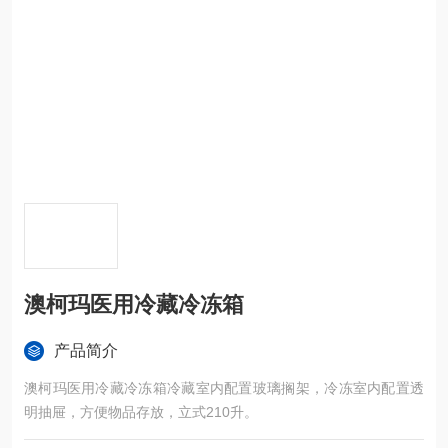
澳柯玛医用冷藏冷冻箱
产品简介
澳柯玛医用冷藏冷冻箱冷藏室内配置玻璃搁架，冷冻室内配置透
明抽屉，方便物品存放，立式210升。