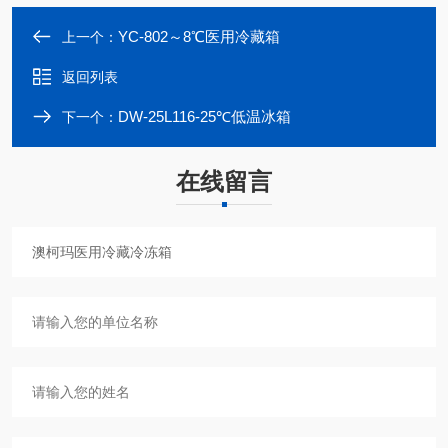
YC-802～8℃医用冷藏箱
上一个：
返回列表
DW-25L116-25℃低温冰箱
下一个：
在线留言