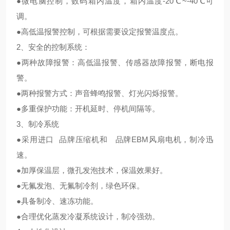
●微电脑控制，数码箱内温度，箱内温度-20℃~-40℃可
调。
●高低温报警控制，可根据需要设定报警温度点。
2、安全的控制系统：
●两种故障报警：高低温报警、传感器故障报警，断电报
警。
●两种报警方式：声音蜂鸣报警、灯光闪烁报警。
●多重保护功能：开机延时、停机间隔等。
3、制冷系统
●采用进口 品牌压缩机和
品牌EBM风扇电机，制冷迅
速。
●加厚保温层，微孔发泡技术，保温效果好。
●无氟发泡、无氟制冷剂，绿色环保。
●具备制冷、速冻功能。
●合理优化蒸发冷凝系统设计，制冷强劲。