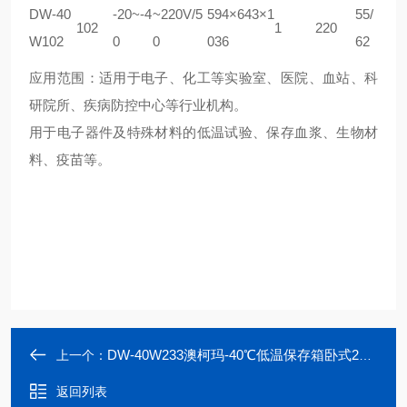
DW-40
-20~-4
~220V/5
594×643×1
55/
102
1
220
W102
0
0
036
62
应用范围：适用于电子、化工等实验室、医院、血站、科
研院所、疾病防控中心等行业机构。
用于电子器件及特殊材料的低温试验、保存血浆、生物材
料、疫苗等。
DW-40W233澳柯玛-40℃低温保存箱卧式233升
上一个：
返回列表