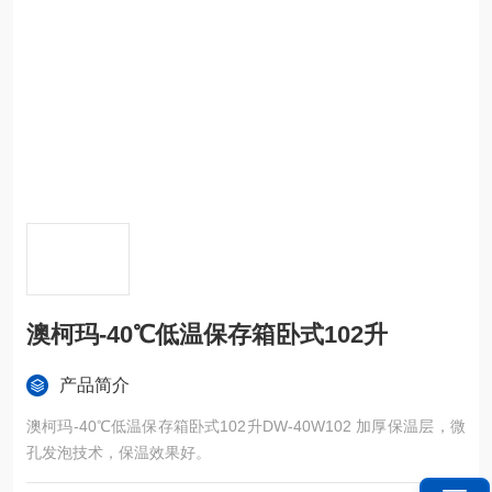
澳柯玛-40℃低温保存箱卧式102升
产品简介
澳柯玛-40℃低温保存箱卧式102升DW-40W102 加厚保温层，微
孔发泡技术，保温效果好。