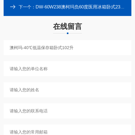
DW-60W238澳柯玛负60度医用冰箱卧式238低温保存箱
下一个：
在线留言