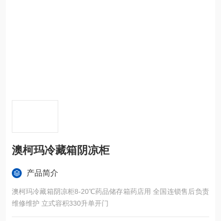
澳柯玛冷藏箱阴凉柜
产品简介
澳柯玛冷藏箱阴凉柜8-20℃药品储存箱药店用 全国连锁售后负责
维修维护 立式容积330升单开门