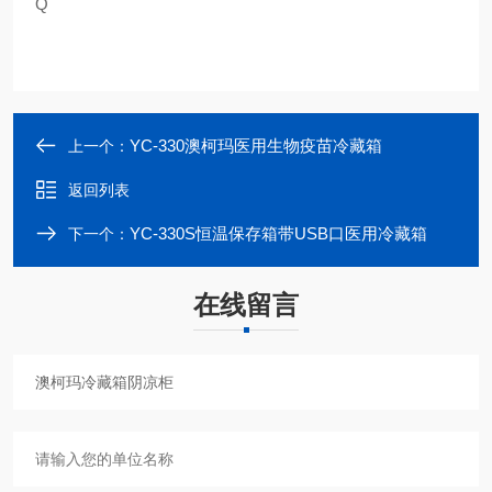
Q
YC-330澳柯玛医用生物疫苗冷藏箱
上一个：
返回列表
YC-330S恒温保存箱带USB口医用冷藏箱
下一个：
在线留言