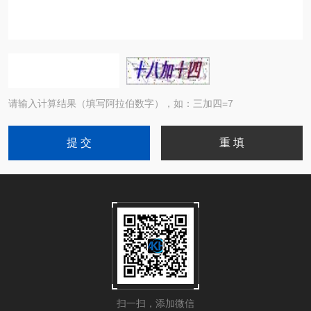
请输入计算结果（填写阿拉伯数字），如：三加四=7
扫一扫，添加微信