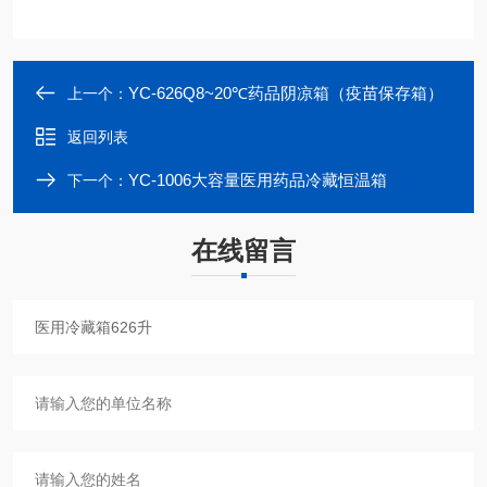
YC-626Q8~20℃药品阴凉箱（疫苗保存箱）
上一个：
返回列表
YC-1006大容量医用药品冷藏恒温箱
下一个：
在线留言