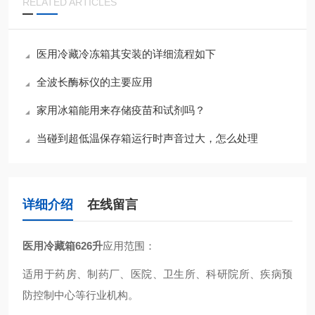
RELATED ARTICLES
医用冷藏冷冻箱其安装的详细流程如下
全波长酶标仪的主要应用
家用冰箱能用来存储疫苗和试剂吗？
当碰到超低温保存箱运行时声音过大，怎么处理
详细介绍
在线留言
医用冷藏箱626升
应用范围：
适用于药房、制药厂、医院、卫生所、科研院所、疾病预
防控制中心等行业机构。