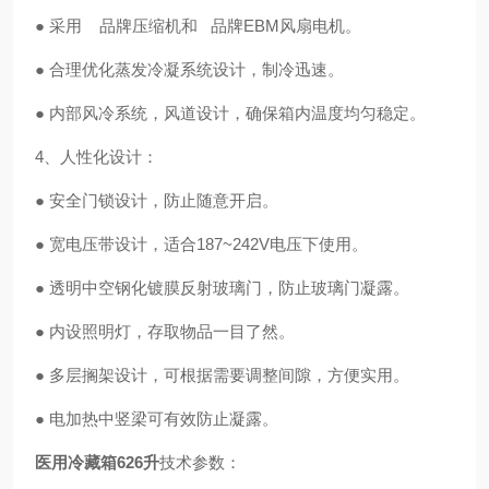
● 采用 品牌压缩机和 品牌EBM风扇电机。
● 合理优化蒸发冷凝系统设计，制冷迅速。
● 内部风冷系统，风道设计，确保箱内温度均匀稳定。
4、人性化设计：
● 安全门锁设计，防止随意开启。
● 宽电压带设计，适合187~242V电压下使用。
● 透明中空钢化镀膜反射玻璃门，防止玻璃门凝露。
● 内设照明灯，存取物品一目了然。
● 多层搁架设计，可根据需要调整间隙，方便实用。
● 电加热中竖梁可有效防止凝露。
医用冷藏箱626升
技术参数：