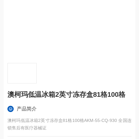
澳柯玛低温冰箱2英寸冻存盒81格100格
产品简介
澳柯玛低温冰箱2英寸冻存盒81格100格AKM-55-CQ-930 全国连
锁售后有医疗器械证