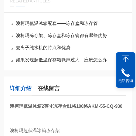
RELATED ARTICLES
澳柯玛低温冰箱配套——冻存盒和冻存管
澳柯玛冻存架、冻存盒和冻存管都有哪些优势
去离子纯水机的特点和优势
如果发现超低温保存箱噪声过大，应该怎么办
电话咨询
详细介绍
在线留言
澳柯玛低温冰箱2英寸冻存盒81格100格
AKM-55-CQ-930
澳柯玛超低温冰箱冻存架