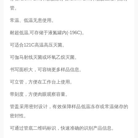
管。
常温、低温无患使用。
耐超低温
,
可存储于液氮罐内
(-196C)
。
可适合
121C
高温高压灭菌。
可伽马射线灭菌或环氧乙烷灭菌。
书写面积大，可容纳更多样品信息。
可立管，方便在工作台上使用。
带刻度，方便肉眼观察容量。
管盖采用密封设计，有效保障样品低温冻存或常温储存的
密封性。
可通过管底二维码标识，快速准确的识别产品信息。