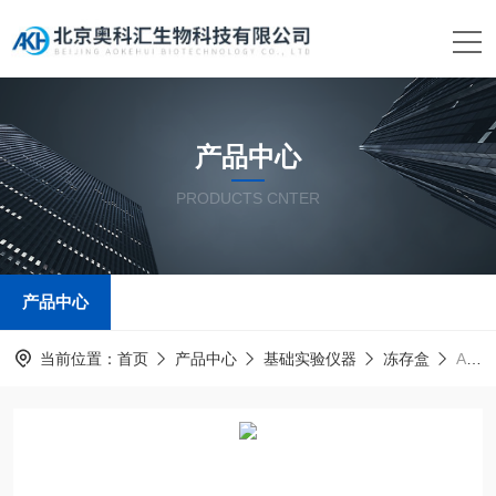
产品中心
PRODUCTS CNTER
产品中心
当前位置：
首页
产品中心
基础实验仪器
冻存盒
AKM-55-CQ-930澳柯玛低温冰箱2英寸冻存盒81格100格