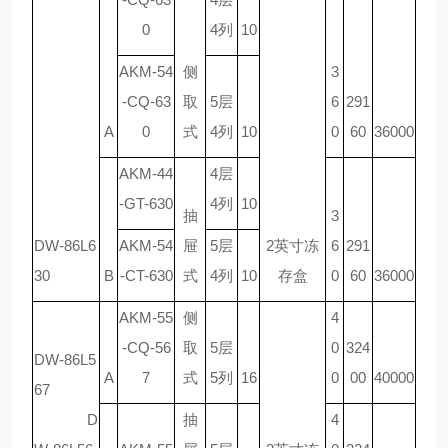
0
4列
10
AKM-54
侧
3
-CQ-63
取
5层
6
291
A
0
式
4列
10
0
60
36000
AKM-44
4层
-GT-630
4列
10
抽
3
DW-86L6
AKM-54
屉
5层
2英寸冻
6
291
30
B
-CT-630
式
4列
10
存盒
0
60
36000
AKM-55
侧
4
-CQ-56
取
5层
0
324
DW-86L5
A
7
式
5列
16
0
00
40000
67
D
抽
4