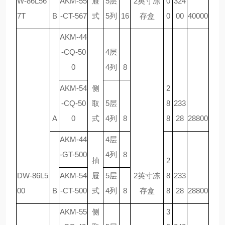
W-86L56
AKM-55
屉
5层
2英寸冻
0
324
7T
B
-CT-567
式
5列
16
存盒
0
00
40000
AKM-44
-CQ-50
4层
0
4列
8
AKM-54
侧
2
-CQ-50
取
5层
8
233
A
0
式
4列
8
8
28
28800
AKM-44
4层
-GT-500
4列
8
抽
2
DW-86L5
AKM-54
屉
5层
2英寸冻
8
233
00
B
-CT-500
式
4列
8
存盒
8
28
28800
AKM-55
侧
3