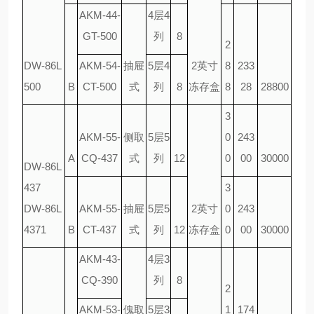
AKM-44-
4层4
GT-500
列
8
2
DW-86L
AKM-54-
抽屉
5层4
2英寸
8
233
500
B
CT-500
式
列
8
冻存盒
8
28
28800
3
AKM-55-
侧取
5层5
0
243
A
CQ-437
式
列
12
0
00
30000
DW-86L
437
3
DW-86L
AKM-55-
抽屉
5层5
2英寸
0
243
4371
B
CT-437
式
列
12
冻存盒
0
00
30000
AKM-43-
4层3
CQ-390
列
8
2
AKM-53-
傀取
5层3
1
174