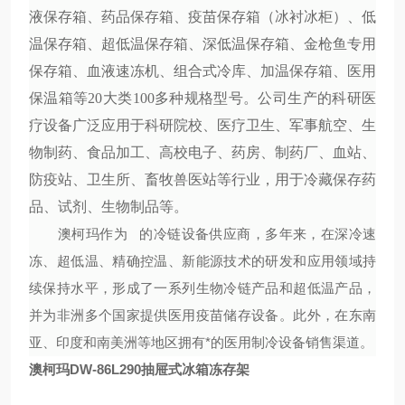
液保存箱、药品保存箱、疫苗保存箱（冰衬冰柜）、低
温保存箱、超低温保存箱、深低温保存箱、金枪鱼专用
保存箱、血液速冻机、组合式冷库、加温保存箱、医用
保温箱等20大类100多种规格型号。公司生产的科研医
疗设备广泛应用于科研院校、医疗卫生、军事航空、生
物制药、食品加工、高校电子、药房、制药厂、血站、
防疫站、卫生所、畜牧兽医站等行业，用于冷藏保存药
品、试剂、生物制品等。
澳柯玛作为
的冷链设备供应商，多年来，在深冷速
冻、超低温、精确控温、新能源技术的研发和应用领域持
续保持水平，形成了一系列生物冷链产品和超低温产品，
并为非洲多个国家提供医用疫苗储存设备。此外，在东南
亚、印度和南美洲等地区拥有*的医用制冷设备销售渠道。
澳柯玛DW-86L290抽屉式冰箱冻存架