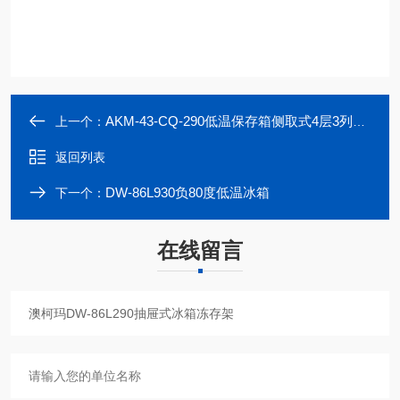
AKM-43-CQ-290低温保存箱侧取式4层3列不锈钢冻存架
上一个：
返回列表
DW-86L930负80度低温冰箱
下一个：
在线留言