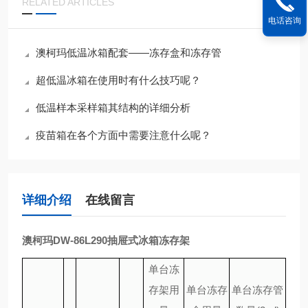
RELATED ARTICLES
电话咨询
澳柯玛低温冰箱配套——冻存盒和冻存管
超低温冰箱在使用时有什么技巧呢？
低温样本采样箱其结构的详细分析
疫苗箱在各个方面中需要注意什么呢？
详细介绍
在线留言
澳柯玛DW-86L290抽屉式冰箱冻存架
单台冻
存架用
单台冻存
单台冻存管