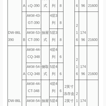
A
cQ-390
式
列
8
6
96
21600
AKM-43-
4层3
GT-390
列
8
2
DW-86L
AKM-53-
抽屉
5层3
1
174
390
B
CT-390
式
列
8
6
96
21600
AKM-44-
4层4
CQ-348
列
6
2
AKM-54-
侧取
5层4
1
174
A
CQ-348
式
列
6
6
96
21600
AKM-44-
4层4
2英寸
CT-348
列
6
冻存盒
2
DW-86L
AKM-54-
抽屉
5层4
2英寸
1
174