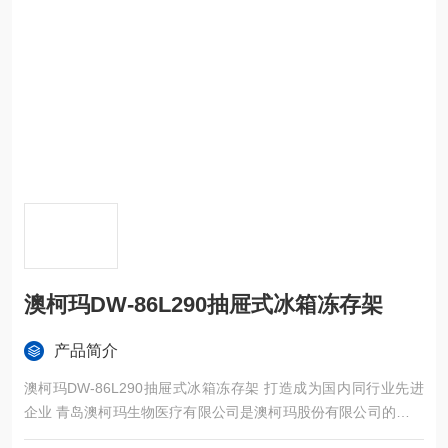
澳柯玛DW-86L290抽屉式冰箱冻存架
产品简介
澳柯玛DW-86L290抽屉式冰箱冻存架 打造成为国内同行业先进
企业 青岛澳柯玛生物医疗有限公司是澳柯玛股份有限公司的全资
子公司，负责澳柯玛科研医疗设备的研发和销售。