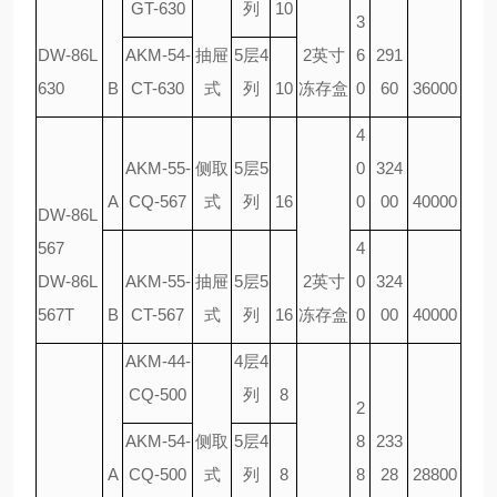
GT-630
列
10
3
DW-86L
AKM-54-
抽屉
5层4
2英寸
6
291
630
B
CT-630
式
列
10
冻存盒
0
60
36000
4
AKM-55-
侧取
5层5
0
324
A
CQ-567
式
列
16
0
00
40000
DW-86L
567
4
DW-86L
AKM-55-
抽屉
5层5
2英寸
0
324
567T
B
CT-567
式
列
16
冻存盒
0
00
40000
AKM-44-
4层4
CQ-500
列
8
2
AKM-54-
侧取
5层4
8
233
A
CQ-500
式
列
8
8
28
28800