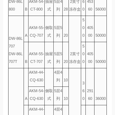
DW-86L
AKM-54-
抽屉
5层4
2英寸
6
453
800
B
CT-800
式
列
28
冻存盒
0
60
56000
5
AKM-55-
侧取
5层5
0
405
A
CQ-707
式
列
20
0
00
50000
DW-86L
707
5
DW-86L
AKM-55-
抽屉
5层5
2英寸
0
405
707T
B
CT-707
式
列
20
冻存盒
0
00
50000
AKM-44-
4层4
CQ-630
列
10
3
AKM-54-
侧取
5层4
6
291
A
CQ-630
式
列
10
0
60
36000
AKM-44-
4层4