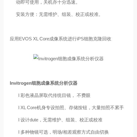
动即可使用，关机亦十分迅速。
安装方便：无需维护、组装、校正或校准。
应用EVOS XL Core成像系统进行iPS细胞克隆回收
Invitrogen细胞成像系统分析仪器
l
彩色液晶屏取代传统目镜， 不费眼
l
XL Core机身专设拍照、存储按钮，大量拍照不累手
l
设计dute，无需维护、组装、校正或校准
l
多种物镜可选，明场/相差观察方式自由切换