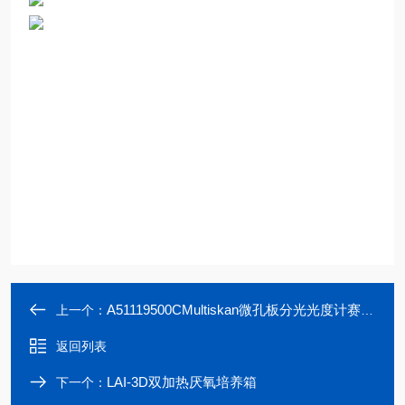
A51119500CMultiskan微孔板分光光度计赛默飞世尔
上一个：
返回列表
LAI-3D双加热厌氧培养箱
下一个：