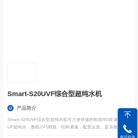
Smart-S20UVF综合型超纯水机
产品简介
Smart-S20UVF综合型超纯水机可方便快速的制造RO反渗透水和
UP超纯水，整机小巧精致、结构紧凑，配置全面，是实验室用水
的经济选择。以自来水为水源，方便快速的制造超纯水，每小时
电话咨询