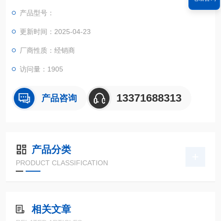
产水量20升，电阻率达到18.2MΩ.cm，符合GB/T6682-2008、G
产品型号：
B/T33087-2016、ASTM、CAP、CLSI、EP和USP制定的Ⅰ级水
质标准。
更新时间：2025-04-23
厂商性质：经销商
访问量：1905
13371688313
产品咨询
产品分类
PRODUCT CLASSIFICATION
相关文章