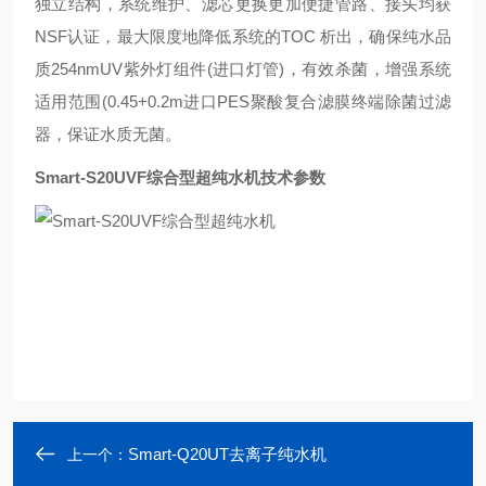
独立结构，系统维护、滤芯更换更加便捷管路、接头均获
NSF认证，最大限度地降低系统的TOC 析出，确保纯水品
质254nmUV紫外灯组件(进口灯管)，有效杀菌，增强系统
适用范围(0.45+0.2m进口PES聚酸复合滤膜终端除菌过滤
器，保证水质无菌。
Smart-S20UVF综合型超纯水机
技术参数
Smart-Q20UT去离子纯水机
上一个：