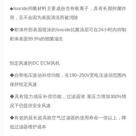
◆Isocide抑菌材料主要成份含有银离子，具有长期抑菌作
用，且不会因为表面清洗而被消除
◆柜体外部表面喷涂的Isocide抗菌涂层可在24小时内抑制
柜体表面99.9%的细菌滋生
恒定风速的DC ECM风机
◆自带电压波动补偿功能，在190~250V宽电压波动范围内
保持恒定风速
◆具有阻力感应补偿功能，过滤器堵 塞压力增加300%情
况下仍提供安全风速
◆有效的延长超高效空气过滤器的使用寿命一倍以上，降
低过滤器维护成本