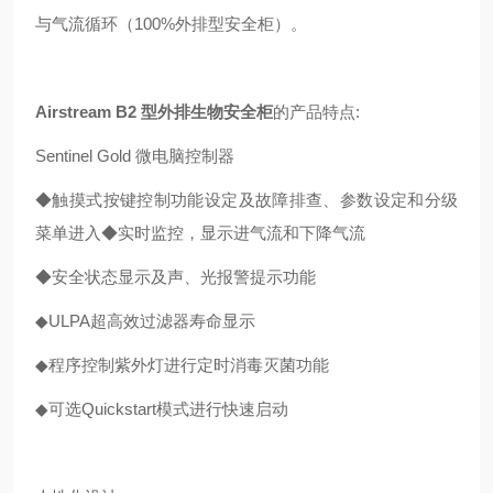
与气流循环（100%
外排型安全柜）
。
Airstream B2 型外排生物安全柜
的产品特点:
Sentinel Gold 微电脑控制器
◆触摸式按键控制功能设定及故障排查、参数设定和分级
菜单进入◆实时监控，显示进气流和下降气流
◆安全状态显示及声、光报警提示功能
◆
ULPA超高效过滤器寿命显示
◆
程序控制紫外灯进行定时消毒灭菌功能
◆
可选Quickstart模式进行快速启动