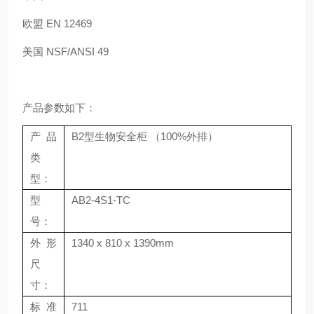
欧盟 EN 12469
美国 NSF/ANSI 49
产品参数如下：
产品
B2型生物安全柜 （100%外排）
类
型：
型
AB2-4S1-TC
号：
外形
1340 x 810 x 1390mm
尺
寸：
标准
711