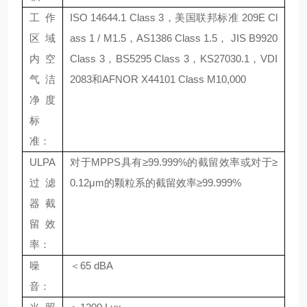
工作
ISO 14644.1 Class 3，美国联邦标准 209E Cl
区域
ass 1 / M1.5，AS1386 Class 1.5， JIS B9920
内空
Class 3，BS5295 Class 3，KS27030.1，VDI
气洁
2083和AFNOR X44101 Class M10,000
净度
标
准：
ULPA
对于MPPS具有≥99.999%的截留效率或对于≥
过滤
0.12μm的颗粒系的截留效率≥99.999%
器截
留效
率：
噪
＜65 dBA
音：