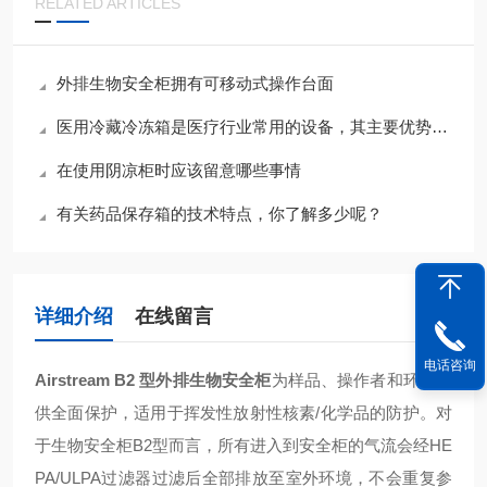
RELATED ARTICLES
外排生物安全柜拥有可移动式操作台面
医用冷藏冷冻箱是医疗行业常用的设备，其主要优势包括以下几个方面
在使用阴凉柜时应该留意哪些事情
有关药品保存箱的技术特点，你了解多少呢？
详细介绍
在线留言
电话咨询
Airstream B2 型外排生物安全柜
为样品、操作者和环境提
供全面保护，适用于挥发性放射性核素/化学品的防护。对
于生物安全柜B2型而言，所有进入到安全柜的气流会经HE
PA/ULPA过滤器过滤后全部排放至室外环境，不会重复参