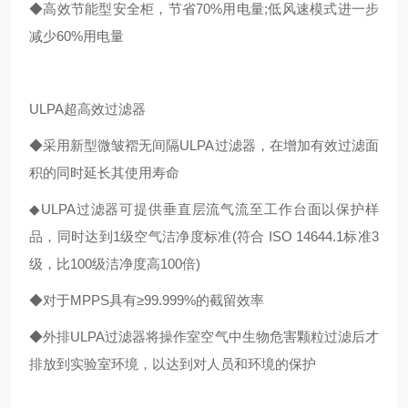
◆高效节能型安全柜，节省70%用电量;低风速模式进一步
减少60%用电量
ULPA超高效过滤器
◆采用新型微皱褶无间隔ULPA过滤器，在增加有效过滤面
积的同时延长其使用寿命
◆ULPA过滤器可提供垂直层流气流至工作台面以保护样
品，同时达到1级空气洁净度标准(符合 ISO 14644.1标准3
级，比100级洁净度高100倍)
◆对于MPPS具有≥99.999%的截留效率
◆外排ULPA过滤器将操作室空气中生物危害颗粒过滤后才
排放到实验室环境，以达到对人员和环境的保护