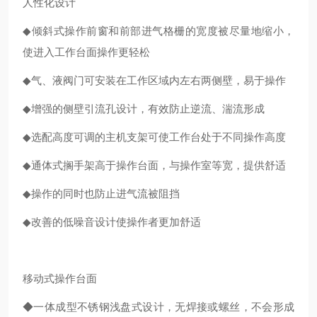
人性化设计
◆
倾斜式操作前窗和前部进气格栅的宽度被尽量地缩小，
使进入工作台面操作更轻松
◆
气、液阀门可安装在工作区域内左右两侧壁，易于操作
◆
增强的侧壁引流孔设计，有效防止逆流、湍流形成
◆
选配高度可调的主机支架可使工作台处于不同操作高度
◆
通体式搁手架高于操作台面，与操作室等宽，提供舒适
◆
操作的同时也防止进气流被阻挡
◆
改善的低噪音设计使操作者更加舒适
移动式操作台面
◆
一体成型不锈钢浅盘式设计，无焊接或螺丝，不会形成