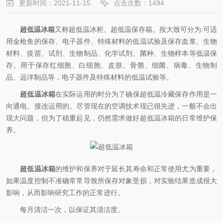
更新时间：2021-11-15
点击次数：1494
超低温冰箱
又称超低温冰柜、超低温保存箱。按大致可分为:可适
用金枪鱼的保存、电子器件、特殊材料的低温试验及保存血浆、生物
材料、疫苗、试剂、生物制品、化学试剂、菌种、生物样本等低温保
存。用于保存红细胞、白细胞、皮肤、骨骼、细菌、病毒、生物制
品、远洋制品等，电子器件及特殊材料的低温试验等。
超低温冰箱
在实际运用的时分为了确保超低温冷藏保存作用是一
向通电、接连运用的。尽管现在的空调技术现已很先进，一般不会出
现大问题，但为了稳重起见，仍然需求做好超低温冰箱的日常维护保
养。
超低温冰箱
的维护和保养对于延长其寿命和正常使用尤为重要，
如果温度控制不准确常常导致所保存对象受损，对实验结果造成很大
影响，从而影响研究工作的正常进行。
每月清洁一次，以保证其清洁度。