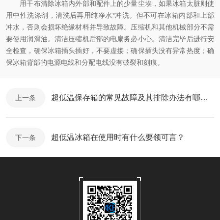
用干布清除冰箱内外部和配件上的少量尘埃，如果冰箱太脏则使
用中性洗涤剂，清洗后再用纯净水*冲洗。但不可在冰箱内部和上部
冲水，否则会损坏绝缘材料并导致故障。压缩机和其他机械部分不需
要使用润滑油。清洁压缩机后部的电扇务必小心。清洁完毕后进行安
全检查，确保冰箱插头插好，不要虚接；确保插头没有异常热度；确
保冰箱背部的电源电线和分配电线没有破裂和刻痕。
超低温保存箱的常见故障及其排除办法有哪些？
上一条
超低温冰箱在使用时有什么要领可言？
下一条