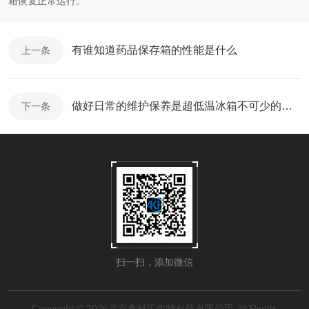
箱恢复正常运行。
有谁知道药品保存箱的性能是什么
上一条
做好日常的维护保养是超低温冰箱不可少的责任！
下一条
扫一扫，添加微信
Copyright © 2026北京奥科汇生物科技有限公司 All Rights