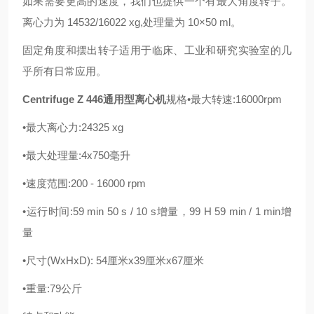
如果需要更高的速度，我们也提供一个有最大角度转子。
离心力为 14532/16022 xg,处理量为 10×50 ml。
固定角度和摆出转子适用于临床、工业和研究实验室的几
乎所有日常应用。
Centrifuge Z 446通用型离心机
规格•最大转速:16000rpm
•最大离心力:24325 xg
•最大处理量:4x750毫升
•速度范围:200 - 16000 rpm
•运行时间:59 min 50 s / 10 s增量，99 H 59 min / 1 min增
量
•尺寸(WxHxD): 54厘米x39厘米x67厘米
•重量:79公斤