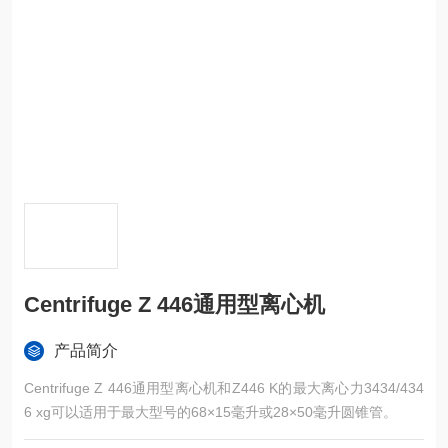
Centrifuge Z 446通用型离心机
产品简介
Centrifuge Z 446通用型离心机和Z446 K的最大离心力3434/434
6 xg可以适用于最大型号的68×15毫升或28×50毫升圆锥管。