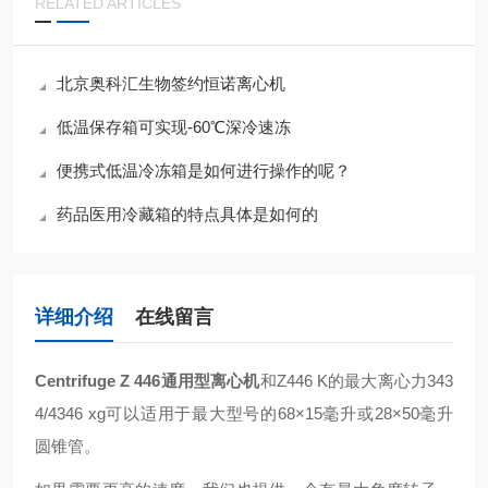
RELATED ARTICLES
北京奥科汇生物签约恒诺离心机
低温保存箱可实现-60℃深冷速冻
便携式低温冷冻箱是如何进行操作的呢？
药品医用冷藏箱的特点具体是如何的
详细介绍
在线留言
Centrifuge Z 446通用型离心机
和Z446 K的最大离心力343
4/4346 xg可以适用于最大型号的68×15毫升或28×50毫升
圆锥管。