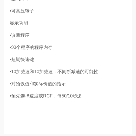
•可高压转子
显示功能
•诊断程序
•99个程序的程序内存
•短期快速键
•10加减速和10加减速，不间断减速的可能性
•对预设值和实际价值的
指示
•预先选择速度或RCF，每50/10步递