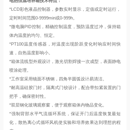
电热恒温培养箱
技术特点：
*LCD彩色液晶控制器，参数实时显示，定值或定时运行，
定时时间范围0-9999min或0-999h。
*微电脑PID控制，精确控制温度，预防温度过冲，保持箱
体内温度的均匀、恒定。
*PT100温度传感器，对温度出现阶跃变化时响应时间快
速，自热温度影响小。
*箱体流线型外观设计，激光切割焊接一次成型，表面静电
喷涂处理。
*工作室采用镜面不锈钢，四角半圆弧设计易清洁。
*耐高温硅胶门封，隔离式门铰设计，配合带扣紧装置的门
把手，确保密封性。
*双层钢化玻璃观察窗，便于观察箱体内物品变化。
*强制背部水平气流循环系统，保证开门后温度恢复最短
化，散热离心式循环风机使实验和培养效果达到理想的程