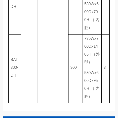
530Wx6
DH
00Dx70
0H（内
腔）
735Wx7
60Dx14
05H（外
BAT
型）
300-
300
3
530Wx6
DH
00Dx95
0H
（内
腔）