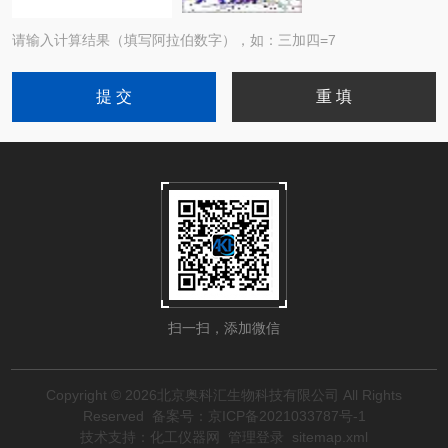
请输入计算结果（填写阿拉伯数字），如：三加四=7
扫一扫，添加微信
Copyright © 2026北京奥科汇生物科技有限公司 All Rights
Reserved
备案号：京ICP备2021033787号-1
技术支持：
化工仪器网
管理登录
sitemap.xml