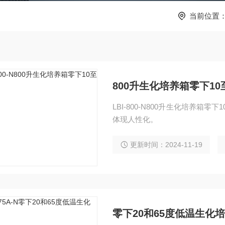
当前位置
800升生化培养箱零下10
LBI-800-N800升生化培养箱零下10至75度 控制面板安装在外门上
体现人性化。
更新时间：2024-11-19
零下20和65度低温生化