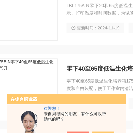
LBI-175A-N零下20和65
示、打印温度和时间数据，为试验
记录温度和时间数据。
更新时间：2024-11-19
零下40至65度低温生化培
零下40至65度低温生化培养箱175升 工作室采用镜面不锈钢板制成，搁板可随
度和自由装配，便于工作室内清
更新时间：2024-11-19
欢迎您！
来自局域网的朋友！有什么可以帮
助您的吗？