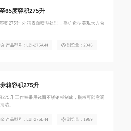
65度容积275升
度容积275升 外箱表面喷塑处理，整机造型美观大方合
产品型号：LBI-275A-N
浏览量：2046
养箱容积275升
成，搁板可随意调
内清洁。
产品型号：LBI-275B-N
浏览量：1959