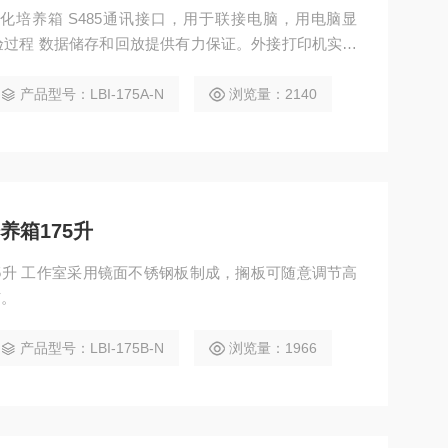
度低温生化培养箱 S485通讯接口，用于联接电脑，用电脑显
过程 数据储存和回放提供有力保证。外接打印机实时
产品型号：LBI-175A-N
浏览量：2140
养箱175升
意调节高
洁。
产品型号：LBI-175B-N
浏览量：1966