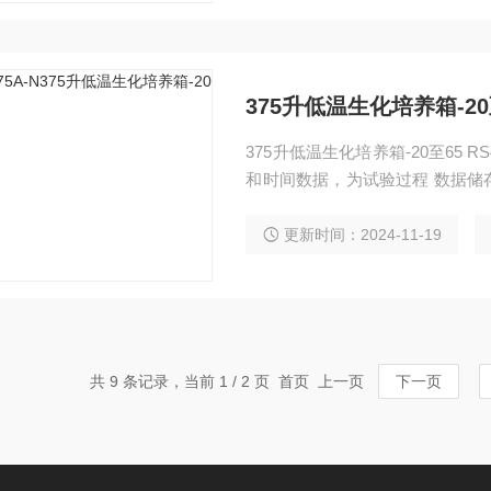
375升低温生化培养箱-20
375升低温生化培养箱-20至65 RS485通讯接口，用于联接电脑，用电脑显示、打印温度
和时间数据，为试验过程 数据储
间数据。
更新时间：2024-11-19
共 9 条记录，当前 1 / 2 页 首页 上一页
下一页