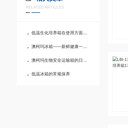
RELATED ARTICLES
低温生化培养箱在使用方面具体有什么流程呢？
澳柯玛冰箱——新鲜健康一步到位
澳柯玛生物安全运输箱的日常保养需注意以下要领！
低温冰箱的常规保养