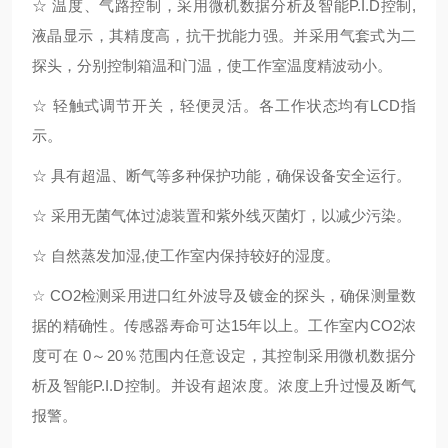
☆ 温度、气路控制，采用微机数据分析及智能P.I.D控制,
液晶显示，其精度高，抗干扰能力强。并采用气套式为二
探头，分别控制箱温和门温，使工作室温度精波动小。
☆ 轻触式调节开关，轻便灵活。各工作状态均有LCD指
示。
☆ 具有超温、断气等多种保护功能，确保设备安全运行。
☆ 采用无菌气体过滤装置和紫外线灭菌灯，以减少污染。
☆ 自然蒸发加湿,使工作室内保持较好的湿度。
☆ CO2检测采用进口红外波导及镀金的探头，确保测量数
据的精确性。传感器寿命可达15年以上。工作室内CO2浓
度可在 0～20％范围内任意设定，其控制采用微机数据分
析及智能P.I.D控制。并设有超浓度。浓度上升过慢及断气
报警。