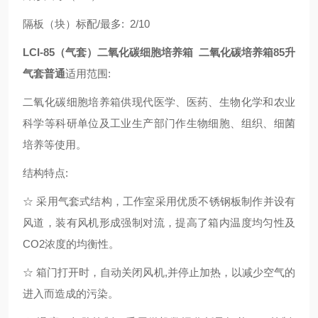
隔板（块）标配/最多: 2/10
LCI-85（气套）二氧化碳细胞培养箱
二氧化碳培养箱85升
气套普通
适用范围:
二氧化碳细胞培养箱供现代医学、医药、生物化学和农业
科学等科研单位及工业生产部门作生物细胞、组织、细菌
培养等使用。
结构特点:
☆ 采用气套式结构，工作室采用优质不锈钢板制作并设有
风道，装有风机形成强制对流，提高了箱内温度均匀性及
CO2浓度的均衡性。
☆ 箱门打开时，自动关闭风机,并停止加热，以减少空气的
进入而造成的污染。