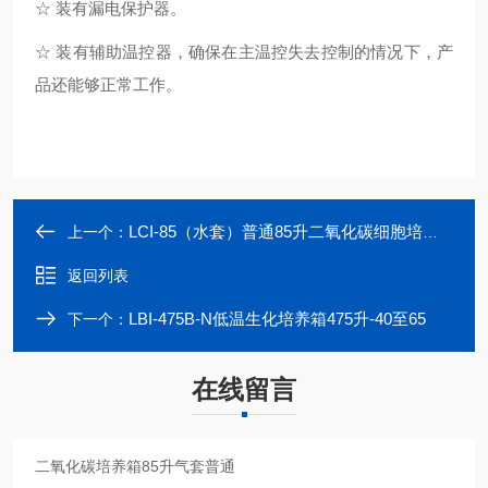
☆ 装有漏电保护器。
☆ 装有辅助温控器，确保在主温控失去控制的情况下，产
品还能够正常工作。
LCI-85（水套）普通85升二氧化碳细胞培养箱
上一个：
返回列表
LBI-475B-N低温生化培养箱475升-40至65
下一个：
在线留言