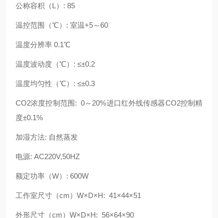
公称容积（L）: 85
温控范围（℃）: 室温+5～60
温度分辨率 0.1℃
温度波动度（℃）: ≤±0.2
温度均匀性（℃）: ≤±0.3
CO2浓度控制范围: 0～20%进口红外线传感器CO2控制精
度±0.1%
加湿方法: 自然蒸发
电源: AC220V,50HZ
额定功率（W）: 600W
工作室尺寸（cm）W×D×H: 41×44×51
外形尺寸（cm）W×D×H: 56×64×90