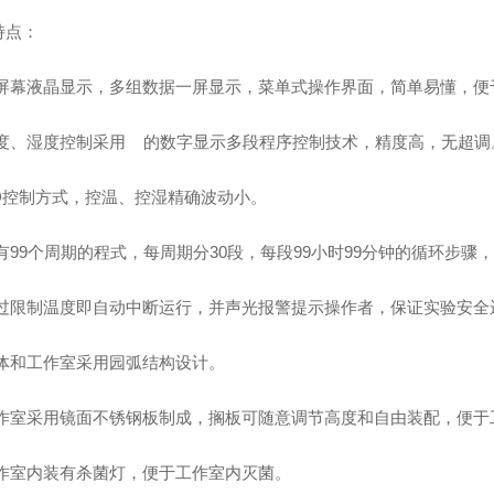
特点：
大屏幕液晶显示，多组数据一屏显示，菜单式操作界面，简单易懂，便
温度、湿度控制采用 的数字显示多段程序控制技术，精度高，无超调
ID控制方式，控温、控湿精确波动小。
具有99个周期的程式，每周期分30段，每段99小时99分钟的循环步
超过限制温度即自动中断运行，并声光报警提示操作者，保证实验安全
箱体和工作室采用园弧结构设计。
工作室采用镜面不锈钢板制成，搁板可随意调节高度和自由装配，便于
工作室内装有杀菌灯，便于工作室内灭菌。