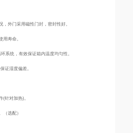
况，外门采用磁性门封，密封性好。
使用寿命。
气循环系统，有效保证箱内温度均匀性。
的保证湿度偏差。
(针对加热)。
况。（选配）