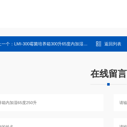
上一个：
LMI-300霉菌培养箱300升65度内加湿无氟制冷
返回列表
在线留言