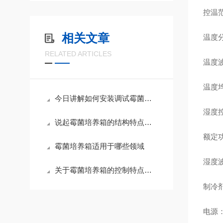
控温范
相关文章
温度分
RELATED ARTICLES
温度波
温度
今日讲解如何安装调试霉菌培养箱
湿度控
说起霉菌培养箱的结构特点你有什么看法呢？
额定功
霉菌培养箱适用于哪些领域
湿度波
关于霉菌培养箱的控制特点你怎么看呢？
制冷剂
电源：