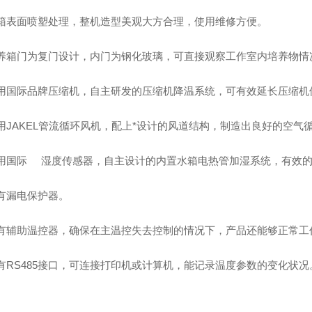
外箱表面喷塑处理，整机造型美观大方合理，使用维修方便。
培养箱门为复门设计，内门为钢化玻璃，可直接观察工作室内培养物情
采用国际品牌压缩机，自主研发的压缩机降温系统，可有效延长压缩机
采用JAKEL管流循环风机，配上*设计的风道结构，制造出良好的空
用国际
湿度传感器，自主设计的内置水箱电热管加湿系统，有效
装有漏电保护器。
装有辅助温控器，确保在主温控失去控制的情况下，产品还能够正常工作
具有RS485接口，可连接打印机或计算机，能记录温度参数的变化状