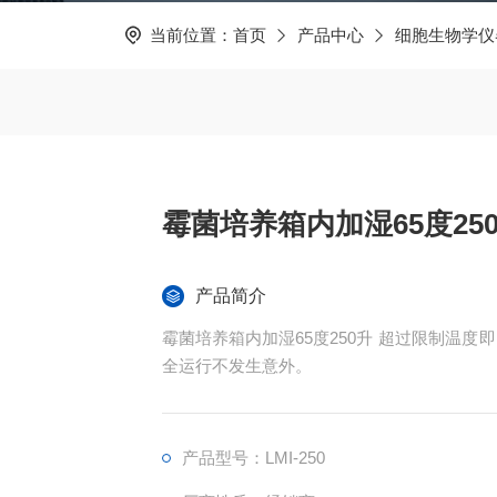
当前位置：
首页
产品中心
细胞生物学仪
霉菌培养箱内加湿65度25
产品简介
霉菌培养箱内加湿65度250升 超过限制温度即自动中断运行，并声光报警提示操作者，保证实验安
全运行不发生意外。
产品型号：LMI-250