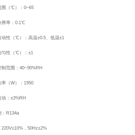
围（℃）：0~65
辨率：0.1℃
动性（℃）：高温±0.5、低温±1
均匀性（℃）：±1
制范围：40~90%RH
率（W）：1950
动：±3%RH
：R134a
220V±10%，50Hz±2%