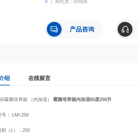
厂商性质：经销商
产品咨询
介绍
在线留言
-250霉菌培养箱 （内加湿）
霉菌培养箱内加湿65度250升
号： LMI-250
积（L）：250