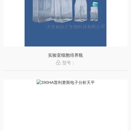
实验室细胞培养瓶
型号：