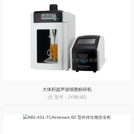
大体积超声波细胞粉碎机
型号：JY98-IIID