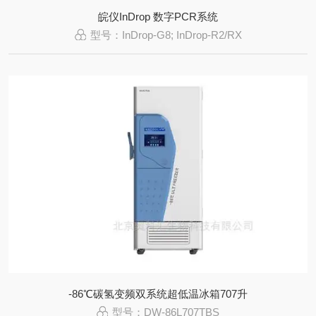
皖仪InDrop 数字PCR系统
型号：InDrop-G8; InDrop-R2/RX
-86℃碳氢变频双系统超低温冰箱707升
型号：DW-86L707TBS